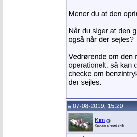
Mener du at den opr
Når du siger at den g
også når der sejles?
Vedrørende om den n
operationelt, så kan
checke om benzintryk
der sejles.
07-08-2019, 15:20
Kim
Kaptajn af eget skib