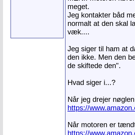
meget.
Jeg kontakter båd m
normalt at den skal la
væk....
Jeg siger til ham at 
den ikke. Men den beg
de skiftede den".
Hvad siger i...?
Når jeg drejer nøglen
https://www.amazon.
Når motoren er tændt
https://www.amazon