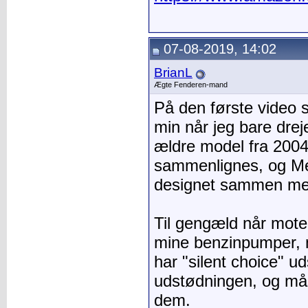
07-08-2019, 14:02
BrianL
Ægte Fenderen-mand
På den første video 
min når jeg bare drej
ældre model fra 2004
sammenlignes, og Me
designet sammen med 
Til gengæld når mote
mine benzinpumper, 
har "silent choice" u
udstødningen, og mås
dem.