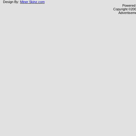
Design By:
Miner Skinz.com
Powered b
Copyright ©2000
Advertisem