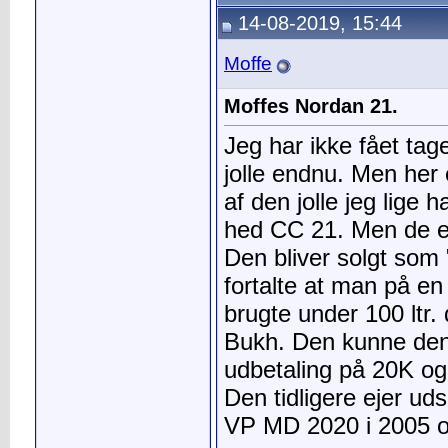
14-08-2019, 15:44
Moffe
Moffes Nordan 21.
Jeg har ikke fået tag
jolle endnu. Men her 
af den jolle jeg lige 
hed CC 21. Men de e
Den bliver solgt som 
fortalte at man på en
brugte under 100 ltr. 
Bukh. Den kunne de
udbetaling på 20K og 
Den tidligere ejer u
VP MD 2020 i 2005 og