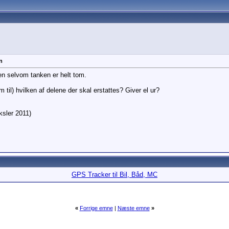
n
ven selvom tanken er helt tom.
 til) hvilken af delene der skal erstattes? Giver el ur?
sler 2011)
GPS Tracker til Bil, Båd, MC
«
Forrige emne
|
Næste emne
»