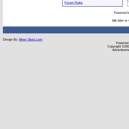
Forum Rules
Powered 
Alle tider e
Design By:
Miner Skinz.com
Powered b
Copyright ©2000
Advertisem