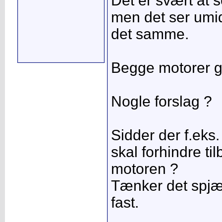
Det er svært at s
men det ser umid
det samme.
Begge motorer går
Nogle forslag ?
Sidder der f.eks
skal forhindre ti
motoren ?
Tænker det spjæ
fast.