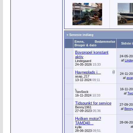
» Seneste indlæg
Emne,
Bedømmelse
Sidste 
Bruger & dato
Bovpropel konstant
24-05-2
aktiv
af
Linde
Lindegaard
24-05-2026
15:33
Havneplads i...
24-11-2
asap_217
af
asa
13-11-2024
09:11
.
16-11-2
TwoSock
af
Tw
16-11-2024
10:33
Tidspunkt for service
27-09-2
Benny1961
af
Benn
27-09-2023
05:36
Hvilken motor?
28-06-2
TAMD40...
a
kylle
28-06-2023
09:51