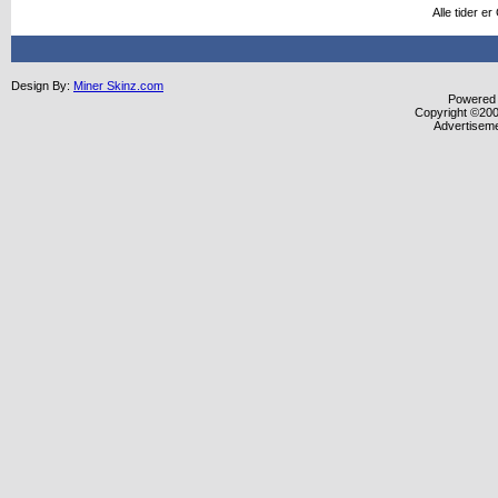
Alle tider 
Design By:
Miner Skinz.com
Powered b
Copyright ©2000
Advertisem